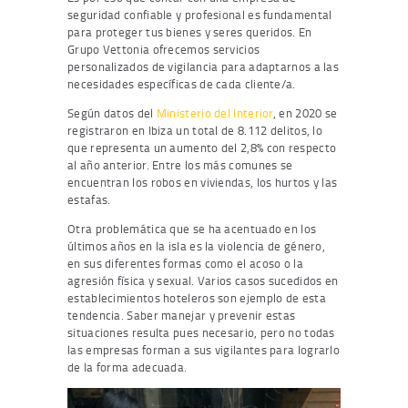
seguridad confiable y profesional es fundamental
para proteger tus bienes y seres queridos. En
Grupo Vettonia ofrecemos servicios
personalizados de vigilancia para adaptarnos a las
necesidades específicas de cada cliente/a.
Según datos del
Ministerio del Interior
, en 2020 se
registraron en Ibiza un total de 8.112 delitos, lo
que representa un aumento del 2,8% con respecto
al año anterior. Entre los más comunes se
encuentran los robos en viviendas, los hurtos y las
estafas.
Otra problemática que se ha acentuado en los
últimos años en la isla es la violencia de género,
en sus diferentes formas como el acoso o la
agresión física y sexual. Varios casos sucedidos en
establecimientos hoteleros son ejemplo de esta
tendencia. Saber manejar y prevenir estas
situaciones resulta pues necesario, pero no todas
las empresas forman a sus vigilantes para lograrlo
de la forma adecuada.