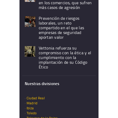
en los comercios, que sufren
más casos de agresión
Prevención de riesgos
laborales, un reto
compartido en el que las
empresas de seguridad
aportan valor
Vettonia refuerza su
compromiso con la ética y el
cumplimiento con la
implantación de su Código
Ético
Nuestras divisiones
·
Ciudad Real
·
Madrid
·
Ibiza
·
Toledo