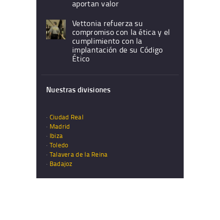
aportan valor
Vettonia refuerza su
compromiso con la ética y el
cumplimiento con la
implantación de su Código
Ético
Nuestras divisiones
·
Ciudad Real
·
Madrid
·
Ibiza
·
Toledo
·
Talavera de la Reina
·
Badajoz