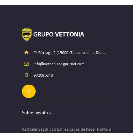
C/ Bárrago 2 (45600) Talavera de la Reina
info@vettoniaseguridad.com
902090218
Sobre nosotros
Vettonia Seguridad S.A. es capaz de hacer frente a