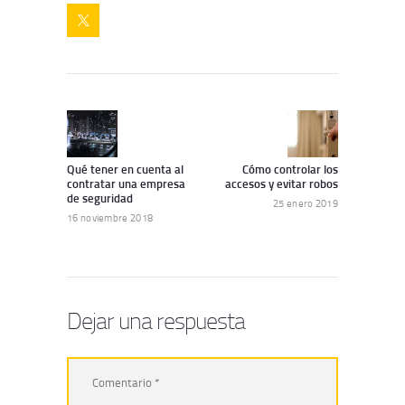
Navegación
de
Artículo
Siguiente
anterior:
artículo:
entradas
Qué tener en cuenta al
Cómo controlar los
contratar una empresa
accesos y evitar robos
de seguridad
25 enero 2019
16 noviembre 2018
Dejar una respuesta