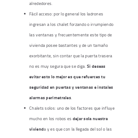
alrededores.
Fácil acceso
: por lo general los ladrones
ingresan a los chalet forzando o irrumpiendo
las ventanas y frecuentemente este tipo de
vivienda posee bastantes y de un tamaño
exorbitante, sin contar que la puerta trasera
Si deseas
no es muy segura que se diga.
evitar esto lo mejor es que refuerces tu
seguridad en puertas y ventanas e instales
alarmas perimetrales
.
Chalets solos
: uno de los factores que influye
dejar sola nuestra
mucho en los robos es
viviend
a y es que con la llegada del sol o las