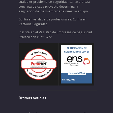
cualquier problema de seguridad. La naturaleza
concreta de cada proyecto determina la
asignación de los miembros de nuestro equipo.
Confía en verdaderos profesionales. Confía en
Vettonia Seguridad.
Inscrita en el Registro de Empresas de Seguridad
Privada con el nº 3472
Últimas noticias