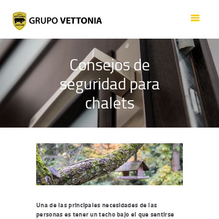
ACERCA DE VETTONIA
SEGURIDAD
SERVICIOS
Consejos de
EMPLEO
seguridad para
GRUPO
CONTACTO
chalets
Una de las principales necesidades de las
personas es tener un techo bajo el que sentirse