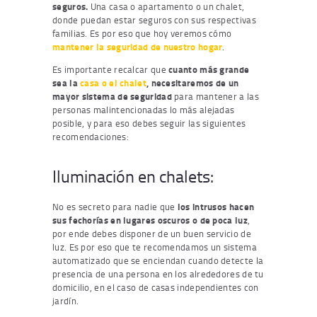
seguros.
Una casa o apartamento o un chalet,
donde puedan estar seguros con sus respectivas
familias. Es por eso que hoy veremos cómo
mantener la seguridad de nuestro hogar
.
Es importante recalcar que
cuanto más grande
sea la
casa o el chalet
, necesitaremos de un
mayor sistema de seguridad
para mantener a las
personas malintencionadas lo más alejadas
posible, y para eso debes seguir las siguientes
recomendaciones:
Iluminación en chalets:
No es secreto para nadie que
los intrusos hacen
sus fechorías en lugares oscuros o de poca luz
,
por ende debes disponer de un buen servicio de
luz. Es por eso que te recomendamos un sistema
automatizado que se enciendan cuando detecte la
presencia de una persona en los alrededores de tu
domicilio, en el caso de casas independientes con
jardín.