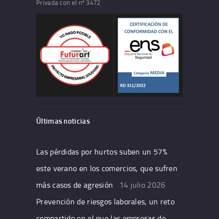
Privada con el nº 3472
Últimas noticias
Las pérdidas por hurtos suben un 57%
este verano en los comercios, que sufren
más casos de agresión
14 julio 2026
Prevención de riesgos laborales, un reto
compartido en el que las empresas de