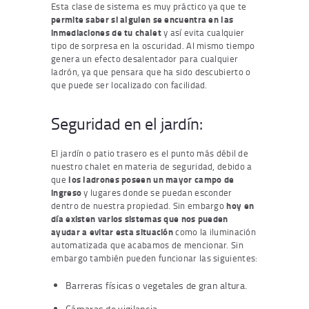
Esta clase de sistema es muy práctico ya que te
permite saber si alguien se encuentra en las
inmediaciones de tu chalet
y así evita cualquier
tipo de sorpresa en la oscuridad. Al mismo tiempo
genera un efecto desalentador para cualquier
ladrón, ya que pensara que ha sido descubierto o
que puede ser localizado con facilidad.
Seguridad en el jardín:
El jardín o patio trasero es el punto más débil de
nuestro chalet en materia de seguridad, debido a
que
los ladrones poseen un mayor campo de
ingreso
y lugares donde se puedan esconder
dentro de nuestra propiedad. Sin embargo
hoy en
día existen varios sistemas que nos pueden
ayudar a evitar esta situación
como la iluminación
automatizada que acabamos de mencionar. Sin
embargo también pueden funcionar las siguientes:
Barreras físicas o vegetales de gran altura.
Cámaras de vigilancia.