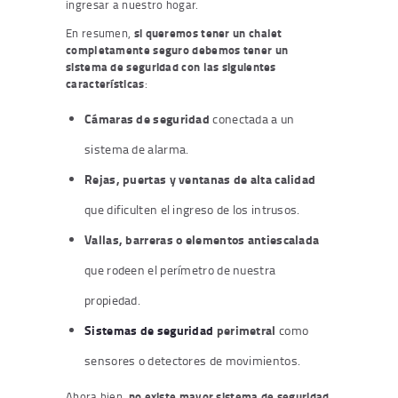
ingresar a nuestro hogar.
En resumen,
si queremos tener un chalet
completamente seguro debemos tener un
sistema de seguridad con las siguientes
características
:
Cámaras de seguridad
conectada a un
sistema de alarma.
Rejas, puertas y ventanas de alta calidad
que dificulten el ingreso de los intrusos.
Vallas, barreras o elementos antiescalada
que rodeen el perímetro de nuestra
propiedad.
Sistemas de seguridad
perimetral
como
sensores o detectores de movimientos.
Ahora bien,
no existe mayor sistema de seguridad