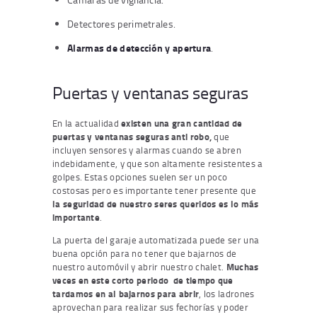
Detectores perimetrales.
Alarmas de detección y apertura
.
Puertas y ventanas seguras
En la actualidad
existen una gran cantidad de
puertas y ventanas seguras anti robo,
que
incluyen sensores y alarmas cuando se abren
indebidamente, y que son altamente resistentes a
golpes. Estas opciones suelen ser un poco
costosas pero es importante tener presente que
la seguridad de nuestro seres queridos es lo más
importante
.
La puerta del garaje automatizada puede ser una
buena opción para no tener que bajarnos de
nuestro automóvil y abrir nuestro chalet.
Muchas
veces
en este corto periodo
de tiempo que
tardamos en al bajarnos para abrir
, los ladrones
aprovechan para realizar sus fechorías y poder