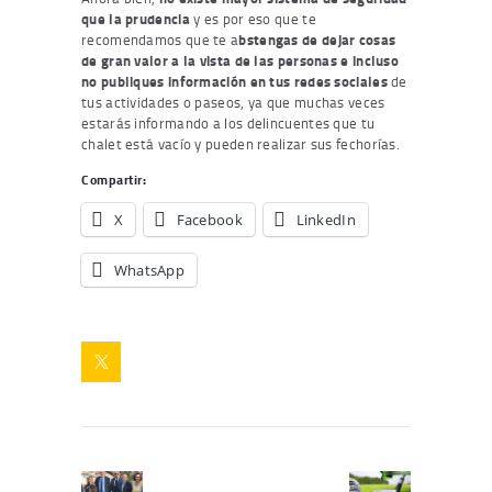
que la prudencia
y es por eso que te
recomendamos que te a
bstengas de dejar cosas
de gran valor a la vista de las personas e incluso
no publiques información en tus redes sociales
de
tus actividades o paseos, ya que muchas veces
estarás informando a los delincuentes que tu
chalet está vacío y pueden realizar sus fechorías.
Compartir:
X
Facebook
LinkedIn
WhatsApp
Navegación
de
Artículo
Siguiente