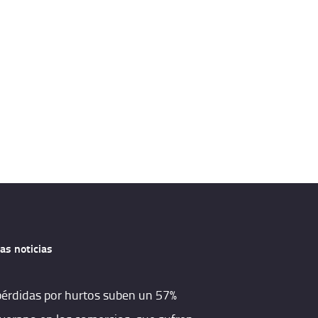
as noticias
pérdidas por hurtos suben un 57%