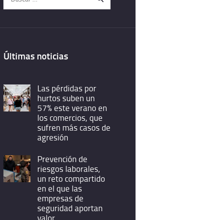
Últimas noticias
Las pérdidas por
hurtos suben un
57% este verano en
los comercios, que
sufren más casos de
agresión
Prevención de
riesgos laborales,
un reto compartido
en el que las
empresas de
seguridad aportan
valor