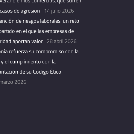
 verano en los comercios, que sufren
casos de agresión
14 julio 2026
ención de riesgos laborales, un reto
artido en el que las empresas de
ridad aportan valor
28 abril 2026
onia refuerza su compromiso con la
 y el cumplimiento con la
antación de su Código Ético
marzo 2026