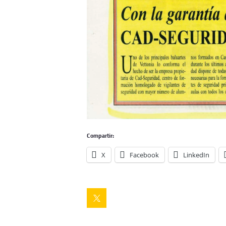
Compartir:
X
Facebook
LinkedIn