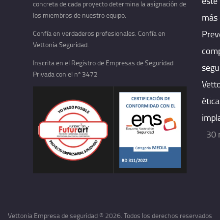
este
concreta de cada proyecto determina la asignación de
los miembros de nuestro equipo.
más 
Prev
Confía en verdaderos profesionales. Confía en
Vettonia Seguridad.
comp
Inscrita en el Registro de Empresas de Seguridad
segu
Privada con el nº 3472
Vett
ética
impl
30 
Vettonia Empresa de seguridad © 2026. Todos los derechos reservados