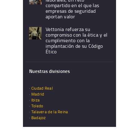
compartido en el que las
empresas de seguridad
aportan valor
Vettonia refuerza su
compromiso con la ética y el
cumplimiento con la
implantación de su Código
Ético
Nuestras divisiones
·
Ciudad Real
·
Madrid
·
Ibiza
·
Toledo
·
Talavera de la Reina
·
Badajoz