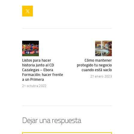
Navegación
de
Artículo
Siguiente
anterior:
artículo:
entradas
Listos para hacer
Cómo mantener
historia junto al CD
protegido tu negocio
Cazalegas – Ebora
cuando está vacío
Formación: hacer frente
27 enero 2023
a un Primera
21 octubre 2022
Dejar una respuesta