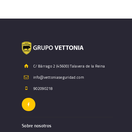
C/ Bárrago 2 (45600) Talavera de la Reina
info@vettoniaseguridad.com
902090218
Sobre nosotros