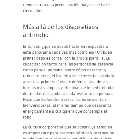
tiendas eran una preocupación mayor que hace
cinco años.
Más allá de los dispositivos
antirrobo
Entonces, ¿qué se puede hacer en respuesta a
este panorama cada vez más complejo? Un buen
primer paso es contar con la propia plantilla. La
capacitación tanto para las personas de gerencia
como para el personal sobre cómo detectar y
reducir el robo, el fraude y los errores les ayudará
a ser una primera línea de defensa. Una de las
formas más simples y efectivas de impedir el robo
de tiendas es saludar a cada visitante en persona.
Hace que los/as clientes/as reales se sientan
bienvenidos/as, al mismo tiempo que desalienta
enérgicamente a cualquiera que contemple el
robo.
La cultura corporativa que se construye también
es importante para prevenir pérdidas internas: se
puede fomentar el orgullo por el lugar de trabajo,