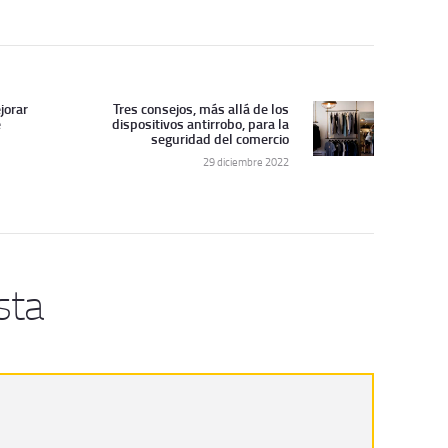
jorar
Tres consejos, más allá de los
Siguiente
e
dispositivos antirrobo, para la
artículo:
seguridad del comercio
29 diciembre 2022
sta