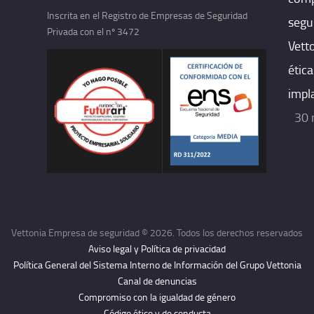
Inscrita en el Registro de Empresas de Seguridad
segu
Privada con el nº 3472
Vett
ética
impl
30 
Vettonia Empresa de seguridad © 2026. Todos los derechos reservados
Aviso legal y Política de privacidad
Política General del Sistema Interno de Información del Grupo Vettonia
Canal de denuncias
Compromiso con la igualdad de género
Código ético y de conducta