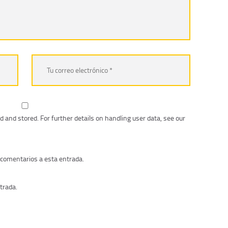
d and stored. For further details on handling user data, see our
s comentarios a esta entrada.
trada.