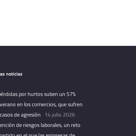
as noticias
pérdidas por hurtos suben un 57%
 verano en los comercios, que sufren
casos de agresión
14 julio 2026
ención de riesgos laborales, un reto
artido en el que las empresas de