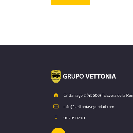
C/ Bárrago 2 (45600) Talavera de la Rei
info@vettoniaseguridad.com
902090218