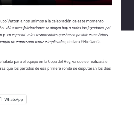
rupo Vettonia nos unimos a la celebración de este momento
ión.
«Nuestras felicitaciones se dirigen hoy a todos los jugadores y al
n y -en especial- a los responsables que hacen posible estos éxitos,
n ejemplo de empresario tenaz e implicado»
, declara Félix García-
eñalada para el equipo en la Copa del Rey, ya que se realizará el
ras que los partidos de esa primera ronda se disputarán los días
WhatsApp