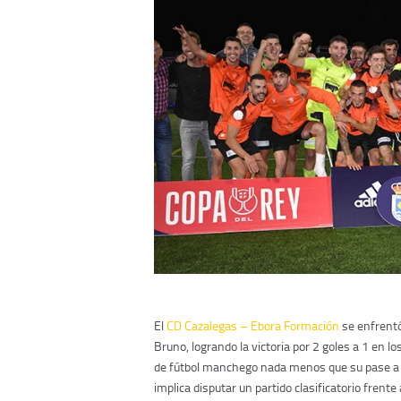
El
CD Cazalegas – Ebora Formación
se enfrentó
Bruno, logrando la victoria por 2 goles a 1 en l
de fútbol manchego nada menos que su pase a la
implica disputar un partido clasificatorio frente 