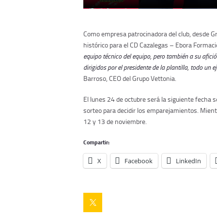
Como empresa patrocinadora del club, desde G
histórico para el CD Cazalegas – Ebora Formac
equipo técnico del equipo, pero también a su afició
dirigidos por el presidente de la plantilla, todo u
Barroso, CEO del Grupo Vettonia.
El lunes 24 de octubre será la siguiente fecha s
sorteo para decidir los emparejamientos. Mient
12 y 13 de noviembre.
Compartir:
X
Facebook
LinkedIn