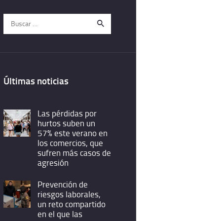
Buscar:
Últimas noticias
Las pérdidas por
hurtos suben un
57% este verano en
los comercios, que
sufren más casos de
agresión
Prevención de
riesgos laborales,
un reto compartido
en el que las