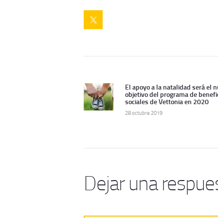
Navegación
de
El apoyo a la natalidad será el 
Artículo
objetivo del programa de benefi
anterior:
sociales de Vettonia en 2020
entradas
28 octubre 2019
Dejar una respue