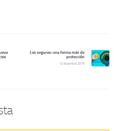
nuevo
Los seguros: una forma más de
Siguiente
cios
protección
artículo:
12 diciembre 2019
sta