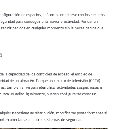
nfiguración de espacios, así como conectarse con los circuitos
seguridad para conseguir una mayor efectividad. Por dar un
a recibir pedidos en cualquier momento sin la necesidad de que
a
de la capacidad de los controles de acceso: el empleo de
ridad de un almacén. Porque un circuito de televisión (CCTV)
res, también sirve para identificar actividades sospechosas e
roduzca un delito. Igualmente, pueden configurarse como un
quier necesidad de distribución, modificarse posteriormente si
nterconectarse con otros sistemas de seguridad.