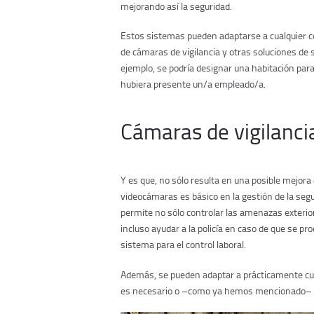
mejorando así la seguridad.
Estos sistemas pueden adaptarse a cualquier co
de cámaras de vigilancia y otras soluciones de 
ejemplo, se podría designar una habitación par
hubiera presente un/a empleado/a.
Cámaras de vigilanci
Y es que, no sólo resulta en una posible mejora 
videocámaras es básico en la gestión de la segu
permite no sólo controlar las amenazas exterio
incluso ayudar a la policía en caso de que se p
sistema para el control laboral.
Además, se pueden adaptar a prácticamente cual
es necesario o –como ya hemos mencionado– i