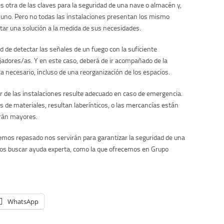
es otra de las claves para la seguridad de una nave o almacén y,
e uno. Pero no todas las instalaciones presentan los mismo
ptar una solución a la medida de sus necesidades.
d de detectar las señales de un fuego con la suficiente
ajadores/as. Y en este caso, deberá de ir acompañado de la
ta necesario, incluso de una reorganización de los espacios.
ior de las instalaciones resulte adecuado en caso de emergencia.
dos de materiales, resultan laberínticos, o las mercancías están
erán mayores.
emos repasado nos servirán para garantizar la seguridad de una
os buscar ayuda experta, como la que ofrecemos en Grupo
WhatsApp