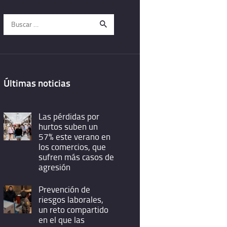
Buscar:
Últimas noticias
Las pérdidas por
hurtos suben un
57% este verano en
los comercios, que
sufren más casos de
agresión
Prevención de
riesgos laborales,
un reto compartido
en el que las