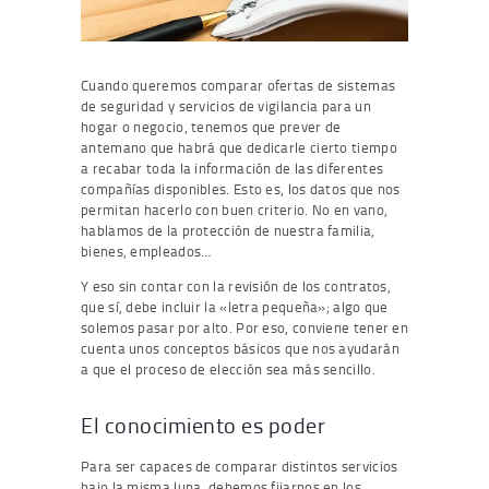
Cuando queremos comparar ofertas de sistemas
de seguridad y servicios de vigilancia para un
hogar o negocio, tenemos que prever de
antemano que habrá que dedicarle cierto tiempo
a recabar toda la información de las diferentes
compañías disponibles. Esto es, los datos que nos
permitan hacerlo con buen criterio. No en vano,
hablamos de la protección de nuestra familia,
bienes, empleados…
Y eso sin contar con la revisión de los contratos,
que sí, debe incluir la «letra pequeña»; algo que
solemos pasar por alto. Por eso, conviene tener en
cuenta unos conceptos básicos que nos ayudarán
a que el proceso de elección sea más sencillo.
El conocimiento es poder
Para ser capaces de comparar distintos servicios
bajo la misma lupa, debemos fijarnos en los