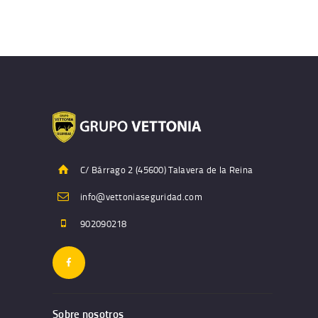
C/ Bárrago 2 (45600) Talavera de la Reina
info@vettoniaseguridad.com
902090218
Sobre nosotros