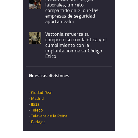
laborales, un reto
compartido en el que las
empresas de seguridad
aportan valor
Vettonia refuerza su
compromiso con la ética y el
cumplimiento con la
implantación de su Código
Ético
Nuestras divisiones
·
Ciudad Real
·
Madrid
·
Ibiza
·
Toledo
·
Talavera de la Reina
·
Badajoz